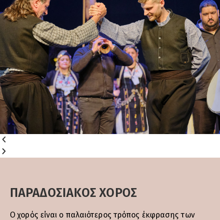
ΠΑΡΑΔΟΣΙΑΚΌΣ ΧΟΡΌΣ
Ο χορός είναι ο παλαιότερος τρόπος έκφρασης των