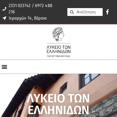
2331 023742 / 6972 488
216
Ιεραρχών 14, Βέροια
ΛΥΚΕΙΟ ΤΩΝ
ΕΛΛΗΝΙΔΩΝ