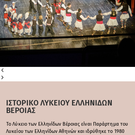
ΙΣΤΟΡΙΚΌ ΛΥΚΕΊΟΥ ΕΛΛΗΝΊΔΩΝ
ΒΈΡΟΙΑΣ
Το Λύκειο των Ελληνίδων Βέροιας είναι Παράρτημα του
Λυκείου των Ελληνίδων Αθηνών και ιδρύθηκε το 1980