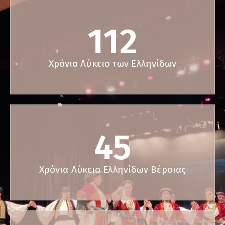
112
Χρόνια Λύκειο των Ελληνίδων
45
Χρόνια Λύκειο Ελληνίδων Βέροιας