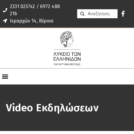
2331 023742 / 6972 488
216
Ιεραρχών 14, Βέροια
Video Εκδηλώσεων