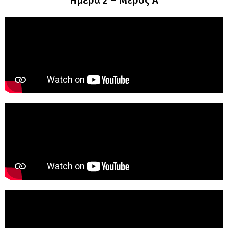
Ημέρα 2 – Μέρος Α