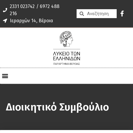
2331 023742 / 6972 488
216
Ιεραρχών 14, Βέροια
Διοικητικό Συμβούλιο