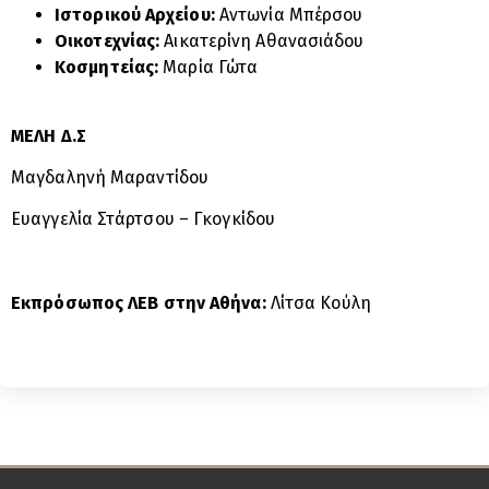
Ιστορικού Αρχείου:
Αντωνία Μπέρσου
Οικοτεχνίας:
Αικατερίνη Αθανασιάδου
Κοσμητείας:
Μαρία Γώτα
ΜΕΛΗ Δ.Σ
Μαγδαληνή Μαραντίδου
Ευαγγελία Στάρτσου – Γκογκίδου
Εκπρόσωπος ΛΕΒ στην Αθήνα:
Λίτσα Κούλη