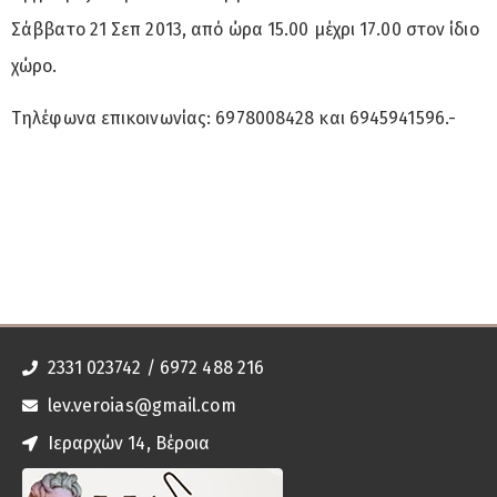
Σάββατο 21 Σεπ 2013, από ώρα 15.00 μέχρι 17.00 στον ίδιο
χώρο.
Τηλέφωνα επικοινωνίας: 6978008428 και 6945941596.-
2331 023742 / 6972 488 216
lev.veroias@gmail.com
Ιεραρχών 14, Βέροια