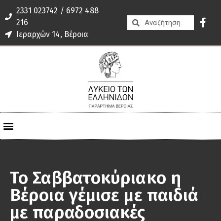
2331 023742 / 6972 488
216
Ιεραρχών 14, Βέροια
Το Σαββατοκύριακο η
Βέροια γέμισε με παιδιά
με παραδοσιακές