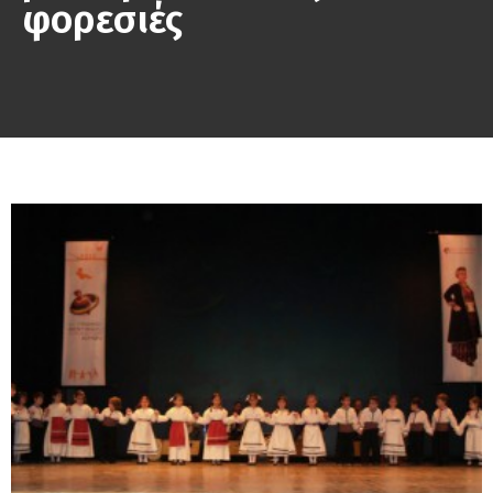
φορεσιές