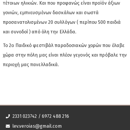
τέτοιων ηλικιών. Και που προφανώς είναι προϊόν άξιων
γονιών, εμπνευσμένων δασκάλων και σωστά
προσανατολισμένων 20 συλλόγων ( περίπου 500 παιδιά
και συνοδοί ) από όλη την Ελλάδα.
Το 2ο Παιδικό φεστιβάλ παραδοσιακών χορών που έλαβε
χώρα στην πόλη μας είναι πλέον γεγονός και πρόβαλε την
περιοχή μας πανελλαδικά.
2331 023742 / 6972 488 216
lev.veroias@gmail.com