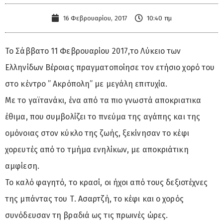
16 Φεβρουαρίου, 2017
10:40 πμ
Το Σάββατο 11 Φεβρουαρίου 2017,το Λύκειο των
Ελληνίδων Βέροιας πραγματοποίησε τον ετήσιο χορό του
στο κέντρο ” Ακρόπολη” με μεγάλη επιτυχία.
Με το γαϊτανάκι, ένα από τα πιο γνωστά αποκριατικα
έθιμα, που συμβολίζει το πνεύμα της αγάπης και της
ομόνοιας στον κύκλο της ζωής, ξεκίνησαν το κέφι
χορευτές από το τμήμα ενηλίκων, με αποκριάτικη
αμφίεση.
Το καλό φαγητό, το κρασί, οι ήχοι από τους δεξιοτέχνες
της μπάντας του Τ. Ασαρτζή, το κέφι και ο χορός
συνόδευσαν τη βραδιά ως τις πρωινές ώρες.