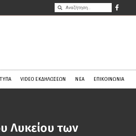
ΤΥΠΑ
VIDEO ΕΚΔΗΛΩΣΕΩΝ
ΝΈΑ
ΕΠΙΚΟΙΝΩΝΊΑ
ου Λυκείου των