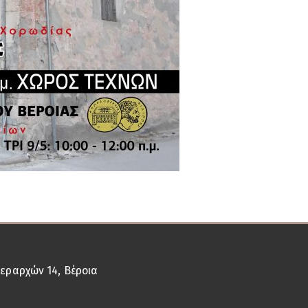
Ιεραρχών 14, Βέροια