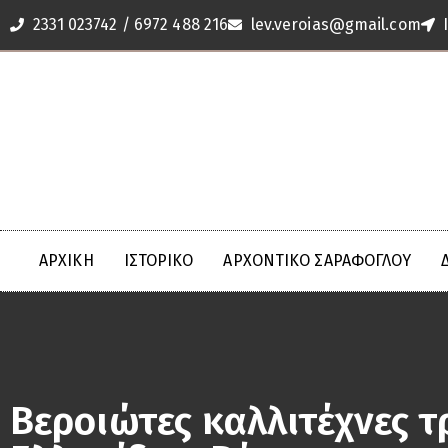
2331 023742 / 6972 488 216
lev.veroias@gmail.com
ΑΡΧΙΚΗ
ΙΣΤΟΡΙΚΟ
ΑΡΧΟΝΤΙΚΌ ΣΑΡΆΦΟΓΛΟΥ
Βεροιώτες καλλιτέχνες τ