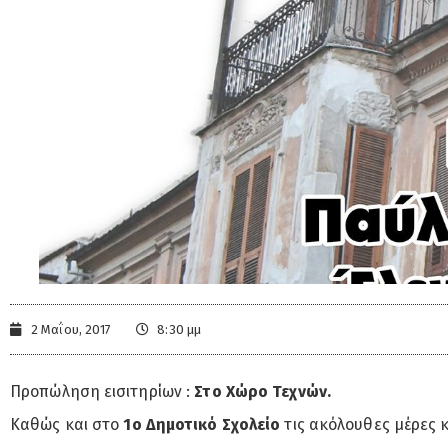
2 Μαΐου, 2017
8:30 μμ
Προπώληση εισιτηρίων :
Στο Χώρο Τεχνών.
Καθώς και στο
1ο Δημοτικό Σχολείο
τις ακόλουθες μέρες κ