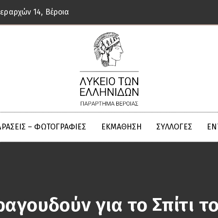
Ιεραρχών 14, Βέροια
ΔΡΑΣΕΙΣ – ΦΩΤΟΓΡΑΦΙΕΣ
ΕΚΜΆΘΗΣΗ
ΣΥΛΛΟΓΈΣ
ΈΝ
ραγουδούν για το Σπίτι τ