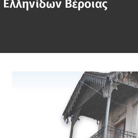
Ελληνίδων Βέροιας