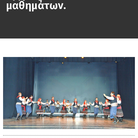
μαθημάτων.