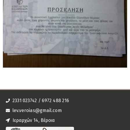
2331 023742 / 6972 488 216
lev.veroias@gmail.com
Ιεραρχών 14, Βέροια