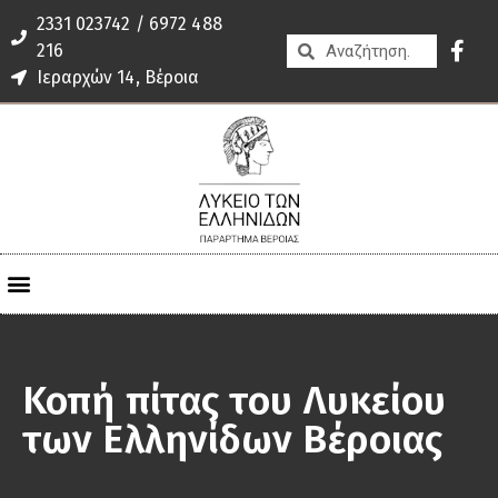
2331 023742 / 6972 488
216
Ιεραρχών 14, Βέροια
Κοπή πίτας του Λυκείου
των Ελληνίδων Βέροιας