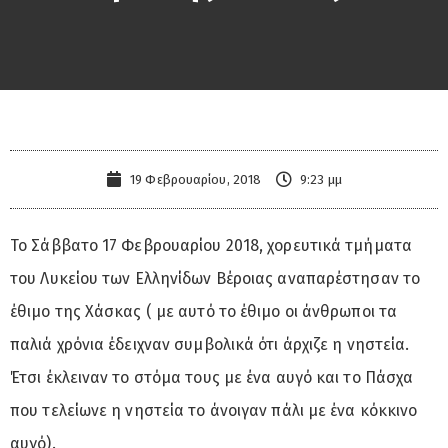
19 Φεβρουαρίου, 2018
9:23 μμ
Το Σάββατο 17 Φεβρουαρίου 2018, χορευτικά τμήματα
του Λυκείου των Ελληνίδων Βέροιας αναπαρέστησαν το
έθιμο της Χάσκας ( με αυτό το έθιμο οι άνθρωποι τα
παλιά χρόνια έδειχναν συμβολικά ότι άρχιζε η νηστεία.
Έτσι έκλειναν το στόμα τους με ένα αυγό και το Πάσχα
που τελείωνε η νηστεία το άνοιγαν πάλι με ένα κόκκινο
αυγό).