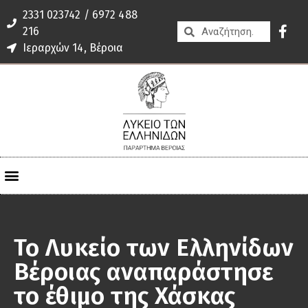
2331 023742 / 6972 488
216
Ιεραρχών 14, Βέροια
Το Λυκείο των Ελληνίδων
Βέροιας αναπαράστησε
το έθιμο της Χάσκας