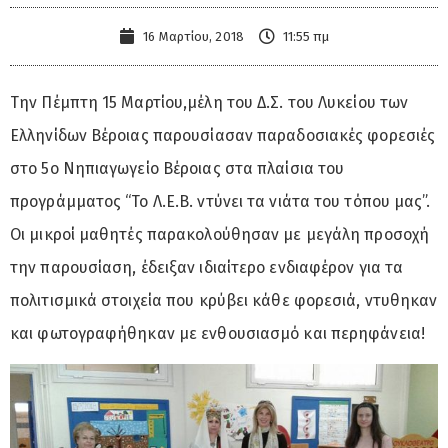
16 Μαρτίου, 2018
11:55 πμ
Την Πέμπτη 15 Μαρτίου,μέλη του Δ.Σ. του Λυκείου των
Ελληνίδων Βέροιας παρουσίασαν παραδοσιακές φορεσιές
στο 5ο Νηπιαγωγείο Βέροιας στα πλαίσια του
προγράμματος “Το Λ.Ε.Β. ντύνει τα νιάτα του τόπου μας”.
Οι μικροί μαθητές παρακολούθησαν με μεγάλη προσοχή
την παρουσίαση, έδειξαν ιδιαίτερο ενδιαφέρον για τα
πολιτισμικά στοιχεία που κρύβει κάθε φορεσιά, ντυθηκαν
και φωτογραφήθηκαν με ενθουσιασμό και περηφάνεια!