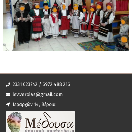
2331 023742 / 6972 488 216
lev.veroias@gmail.com
Ιεραρχών 14, Βέροια