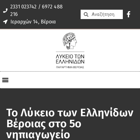
2331 023742 / 6972 488
216
Ιεραρχών 14, Βέροια
Το Λύκειο των Ελληνίδων
Βέροιας στο 5ο
νηπιαγωγείο