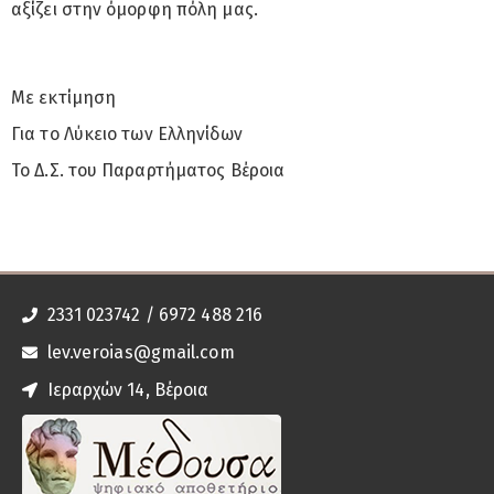
αξίζει στην όμορφη πόλη μας.
Με εκτίμηση
Για το Λύκειο των Ελληνίδων
Το Δ.Σ. του Παραρτήματος Βέροια
2331 023742 / 6972 488 216
lev.veroias@gmail.com
Ιεραρχών 14, Βέροια