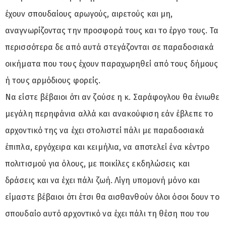
έχουν σπουδαίους αρωγούς, αιρετούς και μη,
αναγνωρίζοντας την προσφορά τους και το έργο τους. Τα
περισσότερα δε από αυτά στεγάζονται σε παραδοσιακά
οικήματα που τους έχουν παραχωρηθεί από τους δήμους
ή τους αρμόδιους φορείς.
Να είστε βέβαιοι ότι αν ζούσε η κ. Σαράφογλου θα ένιωθε
μεγάλη περηφάνια αλλά και ανακούφιση εάν έβλεπε το
αρχοντικό της να έχει στολιστεί πάλι με παραδοσιακά
έπιπλα, εργόχειρα και κειμήλια, να αποτελεί ένα κέντρο
πολιτισμού για όλους, με ποικίλες εκδηλώσεις και
δράσεις και να έχει πάλι ζωή. Λίγη υπομονή μόνο και
είμαστε βέβαιοι ότι έτσι θα αισθανθούν όλοι όσοι δουν το
σπουδαίο αυτό αρχοντικό να έχει πάλι τη θέση που του