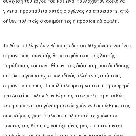
συνέχιση του έργου του και είναι τουλάχιστον άδικο να
γίνεται προσπάθεια αυτός ο αγώνας να επισκιαστεί από
δήθεν πολιτικές σκοπιμότητες ή προσωπικά οφέλη.
Το Λύκειο Ελληνίδων Βέροιας εδώ και 40 χρόνια είναι ένας
σημαντικός, συνεπής θεματοφύλακας της λαϊκής
παράδοσης και των εθίμων, της διάσωσης και διάδοσης
αυτών · σίγουρα όχι ο μοναδικός αλλά ένας από τους
σημαντικότερους. Το πολύπλευρο έργο του ,η προσφορά
του Λυκείου Ελληνίδων Βέροιας στον πολιτισμό καθώς
και η επίπονη και γόνιμη πορεία χρόνων δικαιώθηκε στις
συνειδήσεις γιαυτό άλλωστε όλα αυτά τα χρόνια οι
πολίτες της Βέροιας, και όχι μόνο, μας εμπιστεύονται
προβαίνοντας σε δωρεές σημαντικών κειμηλίων, όπως