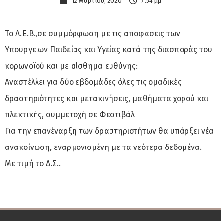
12 Μαρτίου, 2020
7:54 μμ
Το Λ.Ε.Β.,σε συμμόρφωση με τις αποφάσεις των
Υπουργείων Παιδείας και Υγείας κατά της διασποράς του
κορωνοϊού και με αίσθημα ευθύνης:
Αναστέλλει για δύο εβδομάδες όλες τις ομαδικές
δραστηριότητες και μετακινήσεις, μαθήματα χορού και
πλεκτικής, συμμετοχή σε Φεστιβάλ
Για την επανέναρξη των δραστηριοτήτων θα υπάρξει νέα
ανακοίνωση, εναρμονισμένη με τα νεότερα δεδομένα.
Με τιμή το Δ.Σ..