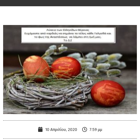
10 Απριλίου, 2020
7:59 μμ