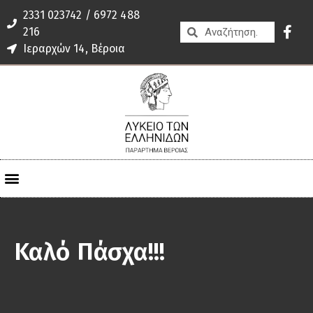
2331 023742 / 6972 488
216
Ιεραρχών 14, Βέροια
Καλό Πάσχα!!!