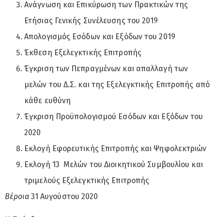
Aνάγνωση και Eπικύρωση των Πρακτικών της
Ετήσιας Γενικής Συνέλευσης του 2019
Aπολογισμός Eσόδων και Eξόδων του 2019
Έκθεση Eξελεγκτικής Eπιτροπής
Έγκριση των Πεπραγμένων και απαλλαγή των
μελών του Δ.Σ. και της Eξελεγκτικής Eπιτροπής από
κάθε ευθύνη
Έγκριση Προϋπολογισμού Eσόδων και Eξόδων του
2020
Εκλογή Eφορευτικής Eπιτροπής και Ψηφολεκτριών
Εκλογή 13 Mελών του Διοικητικού Συμβουλίου και
τριμελούς Εξελεγκτικής Επιτροπής
Βέροια
31 Αυγούστου 2020