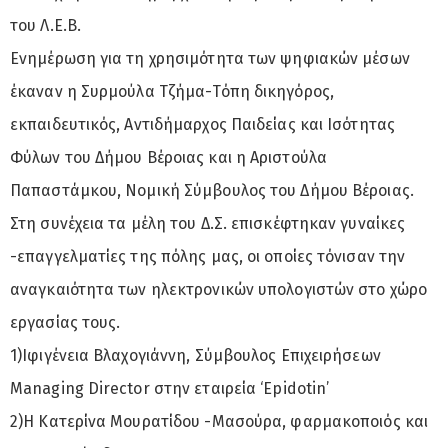
του Λ.Ε.Β.
Ενημέρωση για τη χρησιμότητα των ψηφιακών μέσων
έκαναν η Συρμούλα Τζήμα-Τόπη δικηγόρος,
εκπαιδευτικός, Αντιδήμαρχος Παιδείας και Ισότητας
Φύλων του Δήμου Βέροιας και η Aριστούλα
Παπαστάμκου, Νομική Σύμβουλος του Δήμου Βέροιας.
Στη συνέχεια τα μέλη του Δ.Σ. επισκέφτηκαν γυναίκες
-επαγγελματίες της πόλης μας, οι οποίες τόνισαν την
αναγκαιότητα των ηλεκτρονικών υπολογιστών στο χώρο
εργασίας τους.
1)Ιφιγένεια Βλαχογιάννη, Σύμβουλος Επιχειρήσεων
Managing Director στην εταιρεία ‘Epidotin’
2)Η Κατερίνα Μουρατίδου -Μασούρα, φαρμακοποιός και