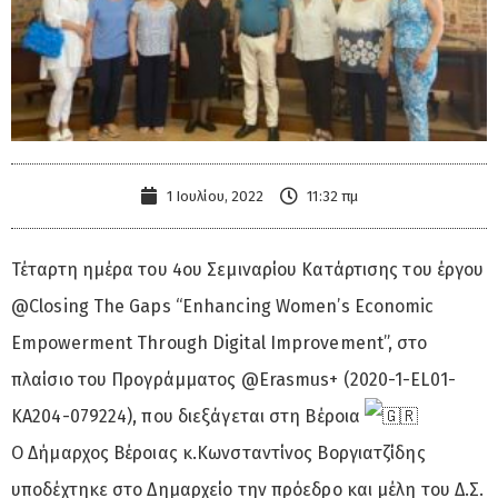
1 Ιουλίου, 2022
11:32 πμ
Τέταρτη ημέρα του 4ου Σεμιναρίου Κατάρτισης του έργου
@Closing The Gaps “Enhancing Women’s Economic
Empowerment Through Digital Improvement”, στο
πλαίσιο του Προγράμματος @Erasmus+ (2020-1-EL01-
KA204-079224), που διεξάγεται στη Βέροια
Ο Δήμαρχος Βέροιας κ.Κωνσταντίνος Βοργιατζίδης
υποδέχτηκε στο Δημαρχείο την πρόεδρο και μέλη του Δ.Σ.