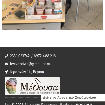
2331 023742 / 6972 488 216
lev.veroias@gmail.com
Ιεραρχών 14, Βέροια
Δείτε το Αρχοντικό Σαράφογλου
Lev © 2026 All rights Reserved. Made by
MOSERLX