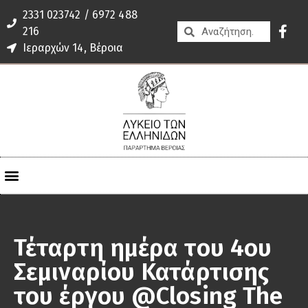
2331 023742 / 6972 488
216
Ιεραρχών 14, Βέροια
Τέταρτη ημέρα του 4ου
Σεμιναρίου Κατάρτισης
του έργου @Closing The