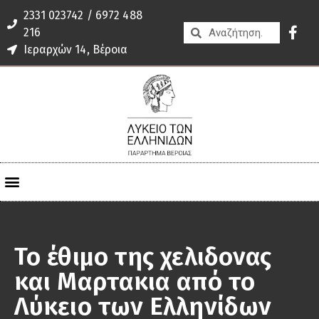
2331 023742 / 6972 488
216
Ιεραρχών 14, Βέροια
Το έθιμο της χελιδονας
και Μαρτακια από το
Λύκειο των Ελληνίδων