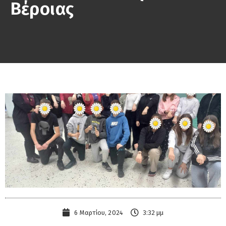
Βέροιας
6 Μαρτίου, 2024
3:32 μμ