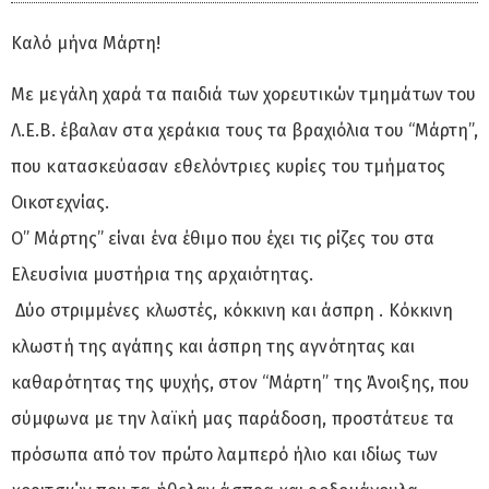
Καλό μήνα Μάρτη!
Με μεγάλη χαρά τα παιδιά των χορευτικών τμημάτων του
Λ.Ε.Β. έβαλαν στα χεράκια τους τα βραχιόλια του “Μάρτη”,
που κατασκεύασαν εθελόντριες κυρίες του τμήματος
Οικοτεχνίας.
Ο” Μάρτης” είναι ένα έθιμο που έχει τις ρίζες του στα
Ελευσίνια μυστήρια της αρχαιότητας.
Δύο στριμμένες κλωστές, κόκκινη και άσπρη . Κόκκινη
κλωστή της αγάπης και άσπρη της αγνότητας και
καθαρότητας της ψυχής, στον “Μάρτη” της Άνοιξης, που
σύμφωνα με την λαϊκή μας παράδοση, προστάτευε τα
πρόσωπα από τον πρώτο λαμπερό ήλιο και ιδίως των