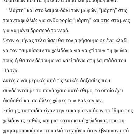
κοριτσιών που τα ήθελαν άσπρα και ροδομάγουλα.
” Μάρτη” και στο λαιμουδάκι των μωρών, “μάρτη” στις
τριανταφυλλιές για ανθοφορία “μάρτη” και στις στάμνες
για να μένει δροσερό το νερό.
Όταν ο μήνας τελειώσει θα τον αφήσουμε σε ένα κλαδί
να τον τσιμπίσουν τα χελιδόνια για να χτίσουν τη φωλιά
τους ή θα τον δέσουμε να καεί πάνω στη λαμπάδα του
Πάσχα.
Αυτές είναι μερικές από τις λαϊκές δοξασίες που
συνδέονται με το πανάρχαιο αυτό έθιμο, το οποίο έχει
διαδοθεί και σε άλλες χώρες των Βαλκανίων.
Επίσης, τα παιδιά είχαν την ευκαιρία να δουν το έθιμο της
χελιδονας καθώς και μια κατασκευή χελιδονας που τη
χρησιμοποιούσαν τα παλιά τα χρόνια όταν έβγαιναν από