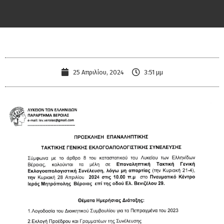
25 Απριλίου, 2024
3:51 μμ