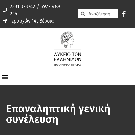
2331 023742 / 6972 488
216
Ιεραρχών 14, Βέροια
Επαναληπτική γενική
συνέλευση