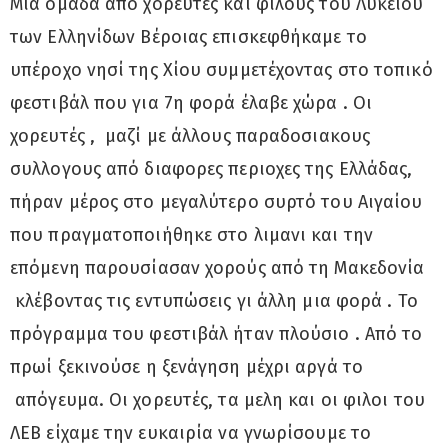
Μια ομάδα από χορευτές και φίλους του Λυκείου
των Ελληνίδων Βέροιας επισκεφθήκαμε το
υπέροχο νησί της Χίου συμμετέχοντας στο τοπικό
φεστιβάλ που για 7η φορά έλαβε χώρα . Οι
χορευτές , μαζί με άλλους παραδοσιακους
συλλογους από διαφορες περιοχες της Ελλάδας,
πήραν μέρος στο μεγαλύτερο συρτό του Αιγαίου
που πραγματοποιήθηκε στο λιμανι και την
επόμενη παρουσίασαν χορούς από τη Μακεδονία
κλέβοντας τις εντυπώσεις γι άλλη μια φορά . Το
πρόγραμμα του φεστιβάλ ήταν πλούσιο . Από το
πρωί ξεκινούσε η ξενάγηση μέχρι αργά το
απόγευμα. Οι χορευτές, τα μελη και οι φιλοι του
ΛΕΒ είχαμε την ευκαιρία να γνωρίσουμε το