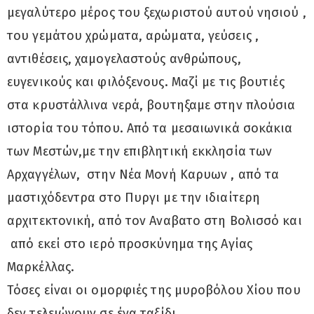
μεγαλύτερο μέρος του ξεχωριστού αυτού νησιού ,
του γεμάτου χρώματα, αρώματα, γεύσεις ,
αντιθέσεις, χαμογελαστούς ανθρώπους,
ευγενικούς και φιλόξενους. Μαζί με τις βουτιές
στα κρυστάλλινα νερά, βουτηξαμε στην πλούσια
ιστορία του τόπου. Από τα μεσαιωνικά σοκάκια
των Μεστών,με την επιβλητική εκκλησία των
Αρχαγγέλων, στην Νέα Μονή Καρυων , από τα
μαστιχόδεντρα στο Πυργι με την ιδιαίτερη
αρχιτεκτονική, από τον Αναβατο στη Βολισσό και
από εκεί στο ιερό προσκύνημα της Αγίας
Μαρκέλλας.
Τόσες είναι οι ομορφιές της μυροβόλου Χίου που
δεν τελειώνουν σε ένα ταξίδι .