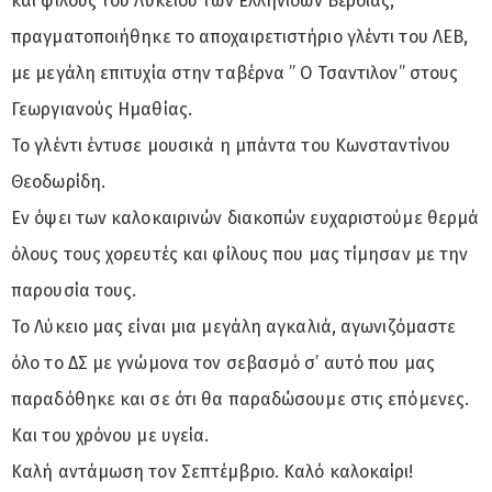
και φίλους του Λυκείου των Ελληνίδων Βέροιας,
πραγματοποιήθηκε το αποχαιρετιστήριο γλέντι του ΛΕΒ,
με μεγάλη επιτυχία στην ταβέρνα ” Ο Τσαντιλον” στους
Γεωργιανούς Ημαθίας.
Το γλέντι έντυσε μουσικά η μπάντα του Κωνσταντίνου
Θεοδωρίδη.
Εν όψει των καλοκαιρινών διακοπών ευχαριστούμε θερμά
όλους τους χορευτές και φίλους που μας τίμησαν με την
παρουσία τους.
Το Λύκειο μας είναι μια μεγάλη αγκαλιά, αγωνιζόμαστε
όλο το ΔΣ με γνώμονα τον σεβασμό σ’ αυτό που μας
παραδόθηκε και σε ότι θα παραδώσουμε στις επόμενες.
Και του χρόνου με υγεία.
Καλή αντάμωση τον Σεπτέμβριο. Καλό καλοκαίρι!