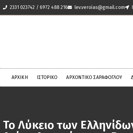
2331 023742 / 6972 488 216
lev.veroias@gmail.com
ΑΡΧΙΚΗ
ΙΣΤΟΡΙΚΟ
ΑΡΧΟΝΤΙΚΌ ΣΑΡΆΦΟΓΛΟΥ
Το Λύκειο των Ελληνίδω