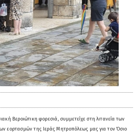
σιακή Βεροιώτικη φορεσιά, συμμετείχε στη λιτανεία των
 των εορτασμών της Ιεράς Μητροπόλεως μας για τον Όσιο