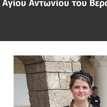
Αγίου Αντωνίου του Βερο