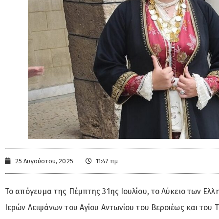
25 Αυγούστου, 2025
11:47 πμ
Το απόγευμα της Πέμπτης 31ης Ιουλίου, το Λύκειο των Ελλ
Ιερών Λειψάνων του Αγίου Αντωνίου του Βεροιέως και του