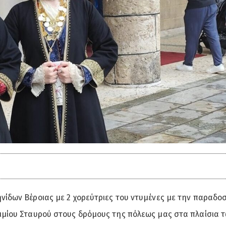
ηνίδων Βέροιας με 2 χορεύτριες του ντυμένες με την παραδο
 Τιμίου Σταυρού στους δρόμους της πόλεως μας στα πλαίσια