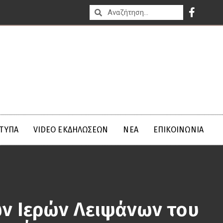
ΤΥΠΑ
VIDEO ΕΚΔΗΛΩΣΕΩΝ
ΝΈΑ
ΕΠΙΚΟΙΝΩΝΊΑ
ων Ιερών Λειψάνων του