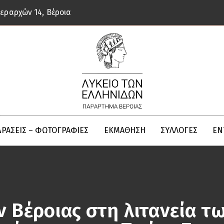
Ιεραρχών 14, Βέροια
ΔΡΑΣΕΙΣ – ΦΩΤΟΓΡΑΦΙΕΣ
ΕΚΜΆΘΗΣΗ
ΣΥΛΛΟΓΈΣ
ΈΝ
ν Βέροιας στη λιτανεία τ