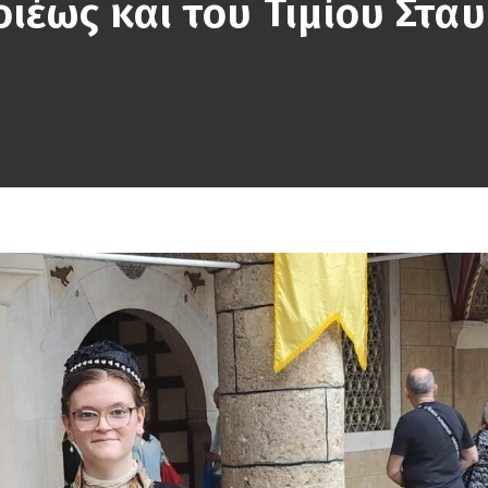
ιέως και του Τιμίου Στα