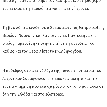
Βέροιας πραγματοποίησε τον καθιερωμένο ετήσιο χορό
του κι έκοψε τη βασιλόπιτα για τη φετινή χρονιά.
Τη βασιλόπιτα ευλόγησε ο Σεβασμιώτατος Μητροπολίτης
Βεροίας, Ναούσης και Καμπανίας κκ Παντελεήμων, ο
οποίος παρεβρέθηκε στην κοπή με τη συνοδεία του
καθώς και τον Θεοφιλέστατο κκ..Αθηναγόρα.
Η πρόεδρος στο φετινό λόγο της τόνισε τη σημασία του
Αρχοντικού Σαράφογλου, την επισκεψιμότητα και την
ευρεία απήχηση που έχει όχι μόνο στον τόπο μας αλλά σε
όλη την Ελλάδα και στο εξωτερικό.