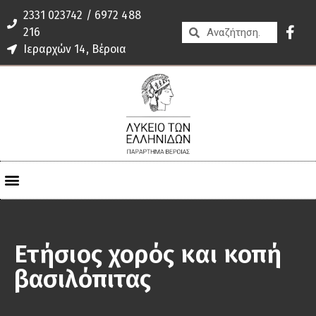
2331 023742 / 6972 488
216
Ιεραρχών 14, Βέροια
Ετήσιος χορός και κοπή
βασιλόπιτας