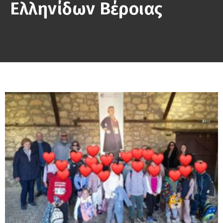
Ελληνίδων Βέροιας