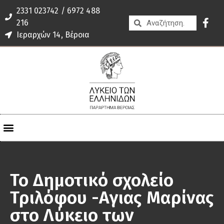
2331 023742 / 6972 488
216
Ιεραρχών 14, Βέροια
Το Δημοτικό σχολείο
Τριλόφου -Αγιας Μαρίνας
στο Λύκειο των