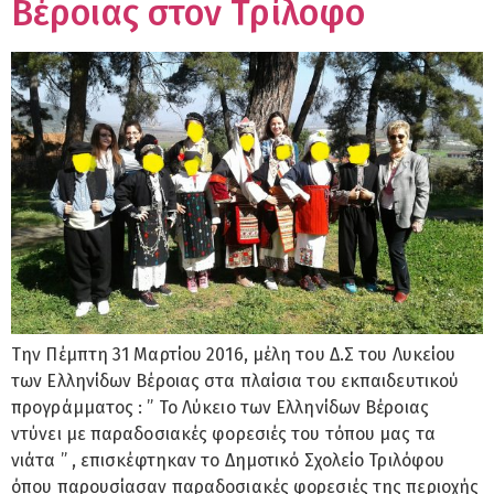
Βέροιας στον Τρίλοφο
Την Πέμπτη 31 Μαρτίου 2016, μέλη του Δ.Σ του Λυκείου
των Ελληνίδων Βέροιας στα πλαίσια του εκπαιδευτικού
προγράμματος : ” Το Λύκειο των Ελληνίδων Βέροιας
ντύνει με παραδοσιακές φορεσιές του τόπου μας τα
νιάτα ” , επισκέφτηκαν το Δημοτικό Σχολείο Τριλόφου
όπου παρουσίασαν παραδοσιακές φορεσιές της περιοχής