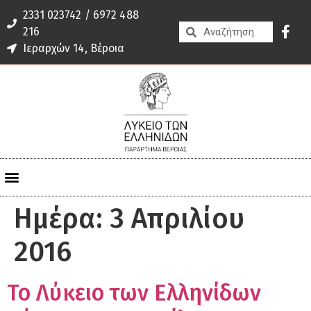
2331 023742 / 6972 488
216
Ιεραρχών 14, Βέροια
Ημέρα:
3 Απριλίου
2016
Το Λύκειο των Ελληνίδων