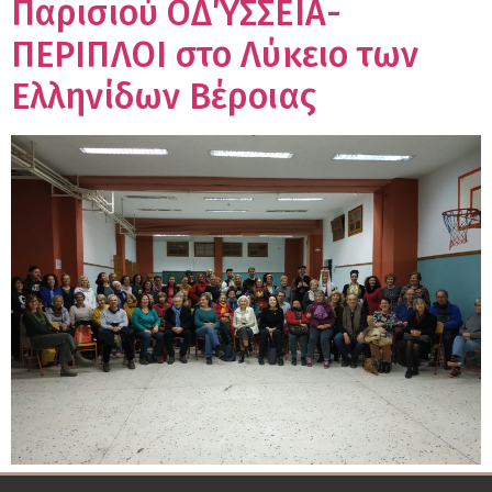
Παρισιού ΟΔΎΣΣΕΙΑ-
ΠΕΡΙΠΛΟΙ στο Λύκειο των
Ελληνίδων Βέροιας