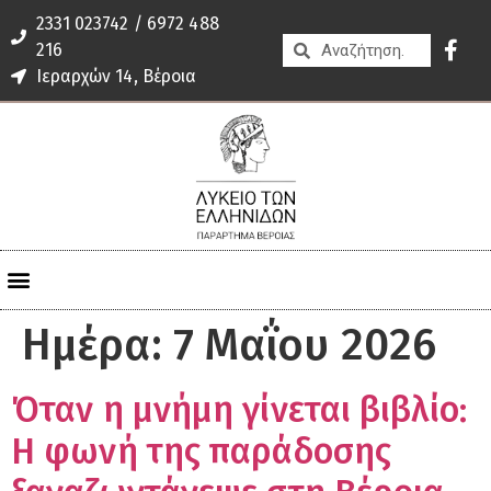
2331 023742 / 6972 488
216
Ιεραρχών 14, Βέροια
Ημέρα:
7 Μαΐου 2026
Όταν η μνήμη γίνεται βιβλίο:
Η φωνή της παράδοσης