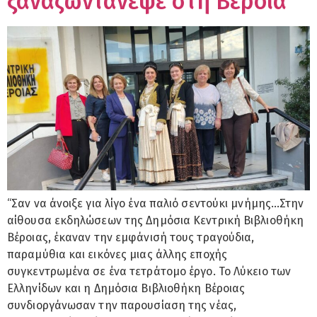
ξαναζωντάνεψε στη Βέροια
“Σαν να άνοιξε για λίγο ένα παλιό σεντούκι μνήμης…Στην
αίθουσα εκδηλώσεων της Δημόσια Κεντρική Βιβλιοθήκη
Βέροιας, έκαναν την εμφάνισή τους τραγούδια,
παραμύθια και εικόνες μιας άλλης εποχής
συγκεντρωμένα σε ένα τετράτομο έργο. Το Λύκειο των
Ελληνίδων και η Δημόσια Βιβλιοθήκη Βέροιας
συνδιοργάνωσαν την παρουσίαση της νέας,