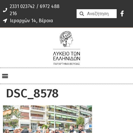
2331 023742 / 6972 488
216
Ιεραρχών 14, Βέροια
DSC_8578