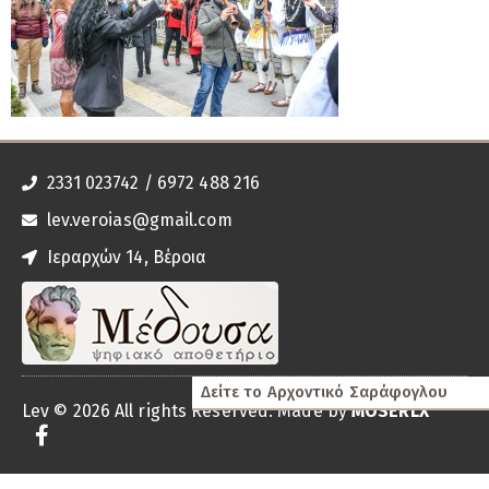
2331 023742 / 6972 488 216
lev.veroias@gmail.com
Ιεραρχών 14, Βέροια
Δείτε το Αρχοντικό Σαράφογλου
Lev © 2026 All rights Reserved. Made by
MOSERLX