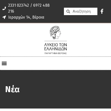
2331 023742 / 6972 488
216
Ιεραρχών 14, Βέροια
Νέα