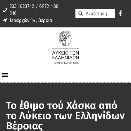
2331 023742 / 6972 488
216
Ιεραρχών 14, Βέροια
Το έθιμο τού Χάσκα από
το Λύκειο των Ελληνίδων
Βέροιας