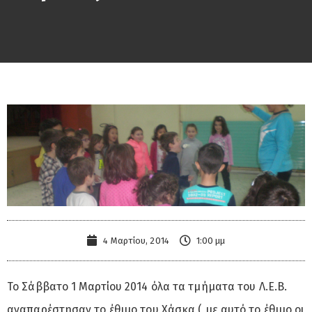
4 Μαρτίου, 2014
1:00 μμ
Το Σάββατο 1 Μαρτίου 2014 όλα τα τμήματα του Λ.Ε.Β.
αναπαρέστησαν το έθιμο του Χάσκα ( με αυτό το έθιμο οι