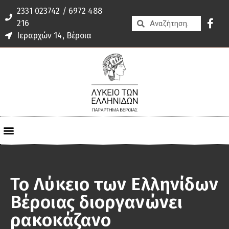
2331 023742 / 6972 488
216
Ιεραρχών 14, Βέροια
Το Λύκειο των Ελληνίδων
Βέροιας διοργανώνει
ρακοκάζανο