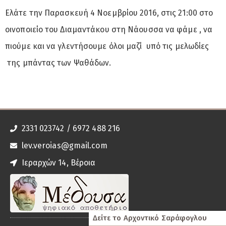
Ελάτε την Παρασκευή 4 Νοεμβρίου 2016, στις 21:00 στο
οινοποιείο του Διαμαντάκου στη Νάουσσα να φάμε , να
πιούμε και να γλεντήσουμε όλοι μαζί υπό τις μελωδίες
της μπάντας των Ψαθάδων.
2331 023742 / 6972 488 216
lev.veroias@gmail.com
Ιεραρχών 14, Βέροια
Δείτε το Αρχοντικό Σαράφογλου